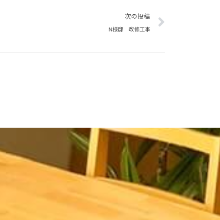
Next
次の投稿
N様邸 改修工事