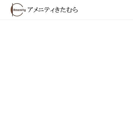
内
容
を
ス
キ
ッ
プ